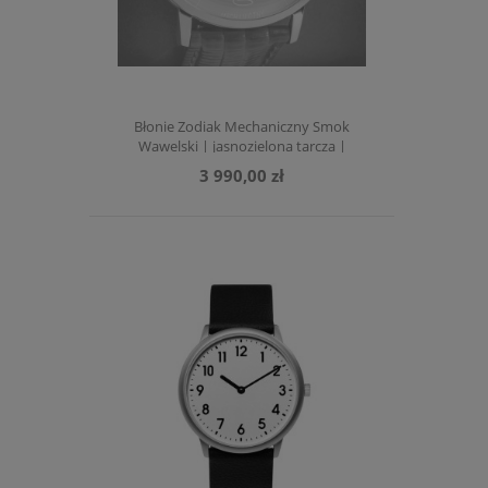
Błonie Zodiak Mechaniczny Smok
Wawelski | jasnozielona tarcza |
ciemnozielony pasek
3 990,00 zł