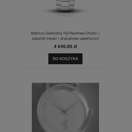
Balticus Gwiezdny Pył Rezerwa Chodu |
zegarek męski | granatowy awenturyn
4 690,00 zł
DO KOSZYKA