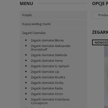
MENU
OPCJE 
Książki
Produc
Kupuj według marki
ZEGARK
Zegarki Damskie
Zegarki damskie Błonie
NOWOŚ
Zegarki damskie Aleksander
Shorokhoff
Zegarki damskie DaModa
Zegarki damskie Yema
Zegarki damskie G. Gerlach
Zegarki damskie Lip
Zegarki damskie Mudita
Zegarki damskie Ovsky
Zegarki damskie Radia
Zegarki damskie Xicorr
Zegarki damskie Vratislavia
Conceptum