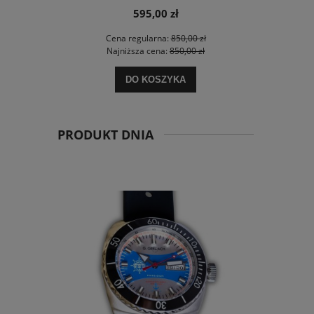
595,00 zł
Cena regularna:
850,00 zł
Najniższa cena:
850,00 zł
DO KOSZYKA
PRODUKT DNIA