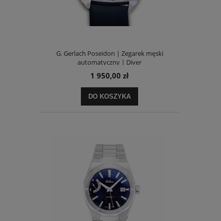
G. Gerlach Poseidon | Zegarek męski
automatyczny | Diver
1 950,00 zł
DO KOSZYKA