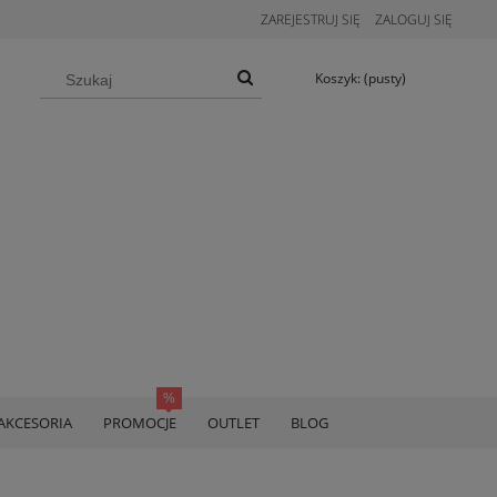
ZAREJESTRUJ SIĘ
ZALOGUJ SIĘ
Koszyk:
(pusty)
AKCESORIA
PROMOCJE
OUTLET
BLOG