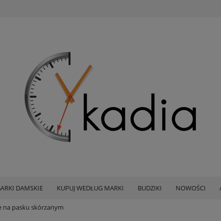
ARKI DAMSKIE
KUPUJ WEDŁUG MARKI
BUDZIKI
NOWOŚCI
e na pasku skórzanym