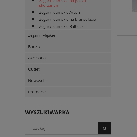
Zegarki damskie na pasku
skórzanym
Zegarki damskie Arach
Zegarki damskie na bransolecie
Zegarki damskie Balticus
Zegarki Męskie
Budziki
Akcesoria
Outlet
Nowości
Promocje
WYSZUKIWARKA