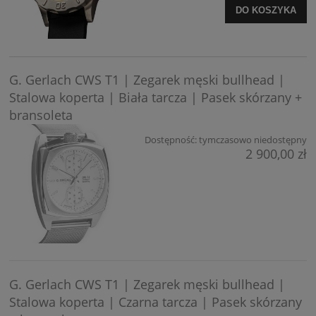
DO KOSZYKA
G. Gerlach CWS T1 | Zegarek męski bullhead |
Stalowa koperta | Biała tarcza | Pasek skórzany +
bransoleta
Dostępność:
tymczasowo niedostępny
2 900,00 zł
G. Gerlach CWS T1 | Zegarek męski bullhead |
Stalowa koperta | Czarna tarcza | Pasek skórzany