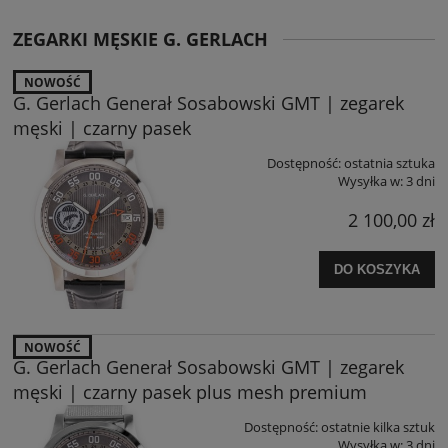
ZEGARKI MĘSKIE G. GERLACH
NOWOŚĆ
G. Gerlach Generał Sosabowski GMT | zegarek
męski | czarny pasek
Dostępność:
ostatnia sztuka
Wysyłka w:
3 dni
2 100,00 zł
DO KOSZYKA
NOWOŚĆ
G. Gerlach Generał Sosabowski GMT | zegarek
męski | czarny pasek plus mesh premium
Dostępność:
ostatnie kilka sztuk
Wysyłka w:
3 dni