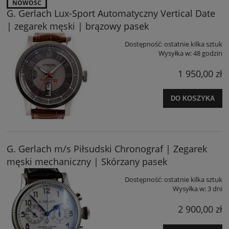
NOWOŚĆ
G. Gerlach Lux-Sport Automatyczny Vertical Date
| zegarek męski | brązowy pasek
Dostępność:
ostatnie kilka sztuk
Wysyłka w:
48 godzin
1 950,00 zł
DO KOSZYKA
G. Gerlach m/s Piłsudski Chronograf | Zegarek
męski mechaniczny | Skórzany pasek
Dostępność:
ostatnie kilka sztuk
Wysyłka w:
3 dni
2 900,00 zł