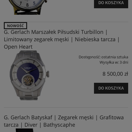
DO KOSZYKA
NOWOŚĆ
G. Gerlach Marszałek Piłsudski Turbillon |
Limitowany zegarek męski | Niebieska tarcza |
Open Heart
Dostępność:
ostatnia sztuka
Wysyłka w:
3 dni
8 500,00 zł
DO KOSZYKA
G. Gerlach Batyskaf | Zegarek męski | Grafitowa
tarcza | Diver | Bathyscaphe