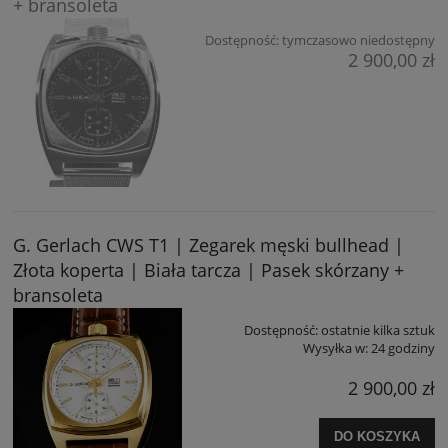
+ bransoleta
Dostępność:
tymczasowo niedostępny
2 900,00 zł
G. Gerlach CWS T1 | Zegarek męski bullhead |
Złota koperta | Biała tarcza | Pasek skórzany +
bransoleta
Dostępność:
ostatnie kilka sztuk
Wysyłka w:
24 godziny
2 900,00 zł
DO KOSZYKA