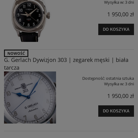
Wysyłka w:
3 dni
1 950,00 zł
DO KOSZYKA
NOWOŚĆ
G. Gerlach Dywizjon 303 | zegarek męski | biała
tarcza
Dostępność:
ostatnia sztuka
Wysyłka w:
3 dni
1 950,00 zł
DO KOSZYKA