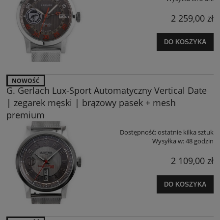
2 259,00 zł
DO KOSZYKA
NOWOŚĆ
G. Gerlach Lux-Sport Automatyczny Vertical Date
| zegarek męski | brązowy pasek + mesh
premium
Dostępność:
ostatnie kilka sztuk
Wysyłka w:
48 godzin
2 109,00 zł
DO KOSZYKA