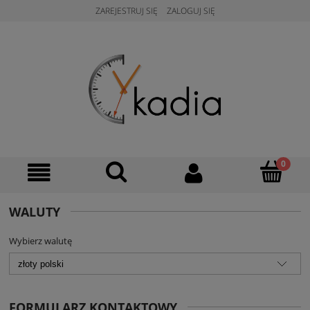
ZAREJESTRUJ SIĘ
ZALOGUJ SIĘ
WALUTY
Wybierz walutę
FORMULARZ KONTAKTOWY