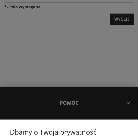
*
- Pole wymagane
WYŚLIJ
POMOC
OPINIE
Dbamy o Twoją prywatność