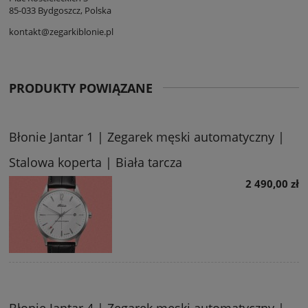
85-033 Bydgoszcz, Polska
kontakt@zegarkiblonie.pl
PRODUKTY POWIĄZANE
Błonie Jantar 1 | Zegarek męski automatyczny |
Stalowa koperta | Biała tarcza
2 490,00 zł
Błonie Jantar 4 | Zegarek męski automatyczny |