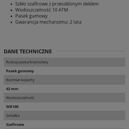
Szkło szafirowe z przeszklonym deklem
Wodoszczelność 10 ATM
Pasek gumowy
Gwarancja mechanizmu: 2 lata
DANE TECHNICZNE
Rodzaj paska/bransolety
Pasek gumowy
Rozmiar koperty
42 mm
Wodoszczelność
WR100
Szkiełko
Szafirowe