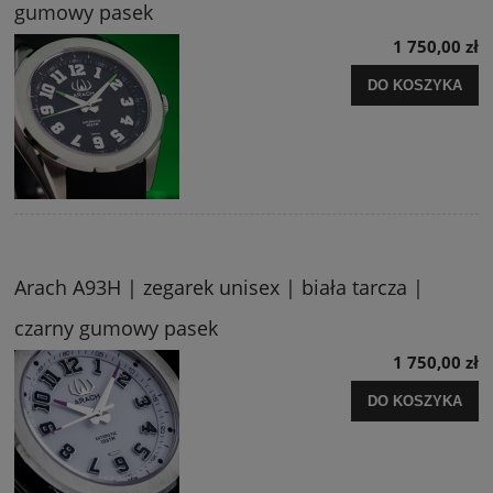
gumowy pasek
1 750,00 zł
DO KOSZYKA
Arach A93H | zegarek unisex | biała tarcza |
czarny gumowy pasek
1 750,00 zł
DO KOSZYKA