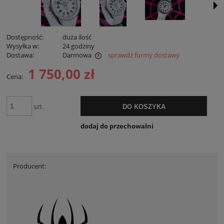
Dostępność:
duża ilość
Wysyłka w:
24 godziny
Dostawa:
Darmowa
sprawdź formy dostawy
Cena nie zawiera ewentualnych kosztów płatności
1 750,00 zł
Cena:
szt.
DO KOSZYKA
dodaj do przechowalni
Producent: