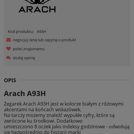
Kod produktu:
A93H
negocjuj cenę lub zapytaj o produkt
poleć znajomemu
dodaj opinię
OPIS
Arach A93H
Zegarek Arach A93H jest w kolorze białym z różowymi
akcentami na końcach wskazówek.
Na tarczy możemy znaleźć wypukłe cyfry, które są
zwrócone ku środkowi. Dodatkowo
umieszczono 8 oczek jako indeksy godzinowe - odwołują
się bezpośrednio do historii marki