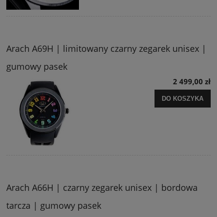
Arach A69H | limitowany czarny zegarek unisex |
gumowy pasek
2 499,00 zł
DO KOSZYKA
Arach A66H | czarny zegarek unisex | bordowa
tarcza | gumowy pasek