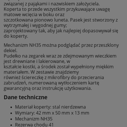
związanej z pająkami i nazwiskiem założyciela.
Koperta to przede wszystkim przykuwające uwagę
matowe wcięcia w boku oraz
szczotkowana pionowo luneta. Pasek jest stworzony z
wytrzymałej i wygodnej gumy;
zaprojektowany tak, aby jak najlepiej dopasowywał się
do koperty.
Mechanizm NH35 można podglądać przez przeszklony
dekiel.
Pudełko na zegarek wraz ze zdejmowanym wieczkiem
jest drewniane i lakierowane, w
kształcie kostki, a środek został wypełniony miękkim
materiałem. W zestawie znajdziemy
również ściereczkę z mikrofibry do przecierania
zabrudzeń, numerowaną wytłoczeniem kartę
gwarancyjną oraz instrukcję użytkowania.
Dane techniczne
Materiał koperty: stal nierdzewna
Wymiary: 42 mm x 50 mm x 13 mm
Mechanizm NH35
Rezerwa chodu 41