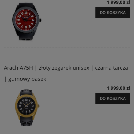
1 999,00 zł
DO KOSZYKA
Arach A75H | złoty zegarek unisex | czarna tarcza
| gumowy pasek
1 999,00 zł
DO KOSZYKA