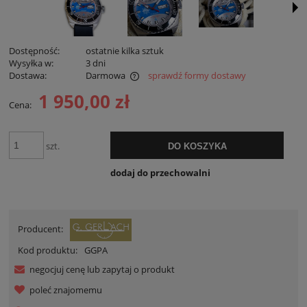
Dostępność:
ostatnie kilka sztuk
Wysyłka w:
3 dni
Dostawa:
Darmowa
sprawdź formy dostawy
Cena nie zawiera ewentualnych kosztów płatności
1 950,00 zł
Cena:
szt.
DO KOSZYKA
dodaj do przechowalni
Producent:
Kod produktu:
GGPA
negocjuj cenę lub zapytaj o produkt
poleć znajomemu