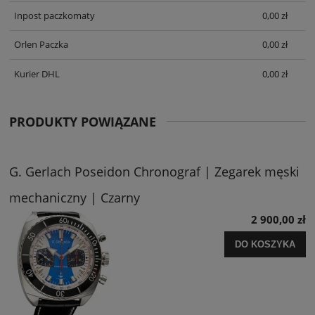
Inpost paczkomaty
0,00 zł
Orlen Paczka
0,00 zł
Kurier DHL
0,00 zł
PRODUKTY POWIĄZANE
G. Gerlach Poseidon Chronograf | Zegarek męski
mechaniczny | Czarny
2 900,00 zł
DO KOSZYKA