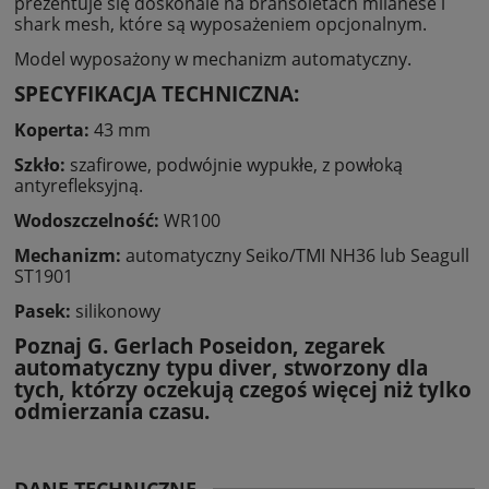
prezentuje się doskonale na bransoletach milanese i
shark mesh, które są wyposażeniem opcjonalnym.
Model wyposażony w mechanizm automatyczny.
SPECYFIKACJA TECHNICZNA:
Koperta:
43 mm
Szkło:
szafirowe, podwójnie wypukłe, z powłoką
antyrefleksyjną.
Wodoszczelność:
WR100
Mechanizm:
automatyczny Seiko/TMI NH36 lub Seagull
ST1901
Pasek:
silikonowy
Poznaj
G. Gerlach
Poseidon, zegarek
automatyczny typu diver, stworzony dla
tych, którzy oczekują czegoś więcej niż tylko
odmierzania czasu.