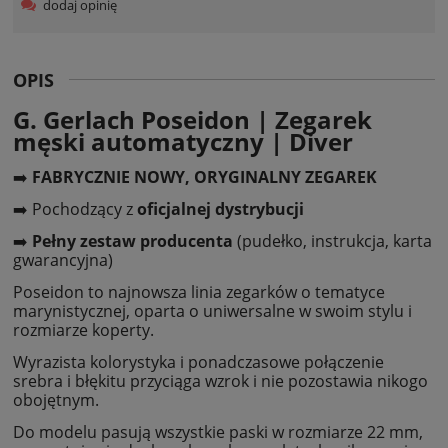
dodaj opinię
OPIS
G. Gerlach Poseidon | Zegarek
męski automatyczny | Diver
➡️
FABRYCZNIE NOWY, ORYGINALNY ZEGAREK
➡️ Pochodzący z
oficjalnej dystrybucji
➡️
Pełny zestaw producenta
(pudełko, instrukcja, karta
gwarancyjna)
Poseidon to najnowsza linia zegarków o tematyce
marynistycznej, oparta o uniwersalne w swoim stylu i
rozmiarze koperty.
Wyrazista kolorystyka i ponadczasowe połączenie
srebra i błękitu przyciąga wzrok i nie pozostawia nikogo
obojętnym.
Do modelu pasują wszystkie paski w rozmiarze 22 mm,