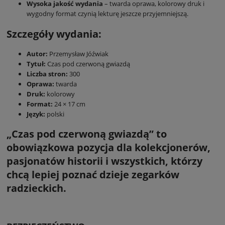
Wysoka jakość wydania
– twarda oprawa, kolorowy druk i
wygodny format czynią lekturę jeszcze przyjemniejszą.
Szczegóły wydania:
Autor:
Przemysław Jóźwiak
Tytuł:
Czas pod czerwoną gwiazdą
Liczba stron:
300
Oprawa:
twarda
Druk:
kolorowy
Format:
24 × 17 cm
Język:
polski
„Czas pod czerwoną gwiazdą” to
obowiązkowa pozycja dla kolekcjonerów,
pasjonatów historii i wszystkich, którzy
chcą lepiej poznać dzieje zegarków
radzieckich.