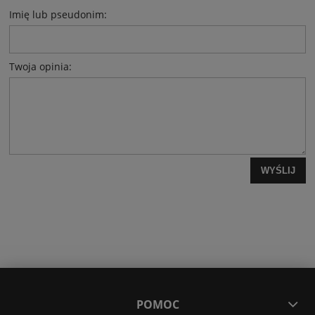
Imię lub pseudonim:
Twoja opinia:
WYŚLIJ
POMOC