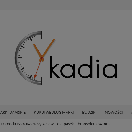
ARKI DAMSKIE
KUPUJ WEDŁUG MARKI
BUDZIKI
NOWOŚCI
 Damoda BAROKA Navy Yellow Gold pasek + bransoleta 34 mm