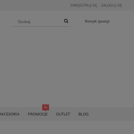
ZAREJESTRUJ SIĘ
ZALOGUJ SIĘ
Koszyk:
(pusty)
AKCESORIA
PROMOCJE
OUTLET
BLOG