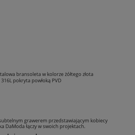
talowa bransoleta w kolorze żółtego złota
a 316L pokryta powłoką PVD
subtelnym grawerem przedstawiającym kobiecy
rka DaModa łączy w swoich projektach.