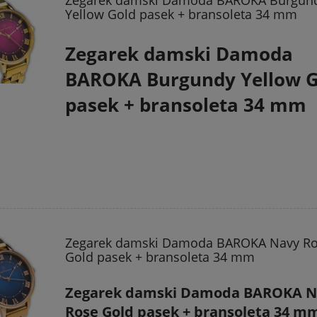
Zegarek damski Damoda BAROKA Burgun
Yellow Gold pasek + bransoleta 34 mm
Zegarek damski Damoda
BAROKA Burgundy Yellow G
pasek + bransoleta 34 mm
Zegarek damski Damoda BAROKA Navy R
Gold pasek + bransoleta 34 mm
Zegarek damski Damoda BAROKA N
Rose Gold pasek + bransoleta 34 m