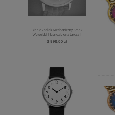
Błonie Zodiak Mechaniczny Smok
Wawelski | jasnozielona tarcza |
ciemnozielony pasek
3 990,00 zł