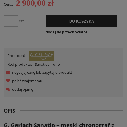
2 900,00 zł
Cena:
szt.
DO KOSZYKA
dodaj do przechowalni
Producent:
Kod produktu:
Sanatiochrono
negocjuj cenę lub zapytaj o produkt
poleć znajomemu
dodaj opinię
OPIS
G. Gerlach Sanatio – męski chronograf z