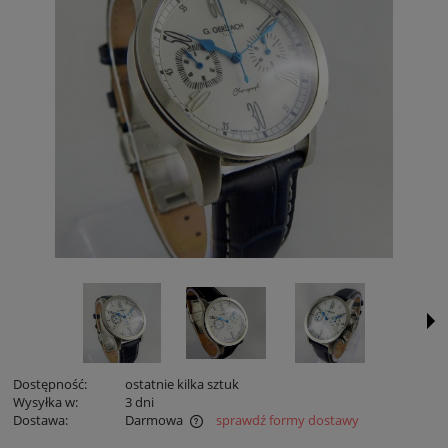
Dostępność:
ostatnie kilka sztuk
Wysyłka w:
3 dni
Dostawa:
Darmowa
sprawdź formy dostawy
Cena nie zawiera ewentualnych kosztów płatności