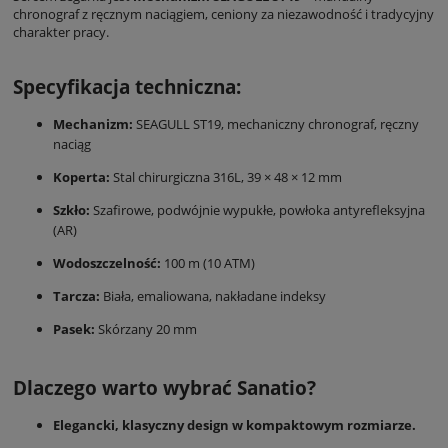
chronograf z ręcznym naciągiem, ceniony za niezawodność i tradycyjny
charakter pracy.
Specyfikacja techniczna:
Mechanizm:
SEAGULL ST19, mechaniczny chronograf, ręczny
naciąg
Koperta:
Stal chirurgiczna 316L, 39 × 48 × 12 mm
Szkło:
Szafirowe, podwójnie wypukłe, powłoka antyrefleksyjna
(AR)
Wodoszczelność:
100 m (10 ATM)
Tarcza:
Biała, emaliowana, nakładane indeksy
Pasek:
Skórzany 20 mm
Dlaczego warto wybrać Sanatio?
Elegancki, klasyczny design w kompaktowym rozmiarze.