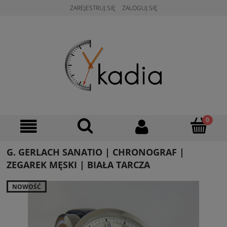
ZAREJESTRUJ SIĘ
ZALOGUJ SIĘ
G. GERLACH SANATIO | CHRONOGRAF |
ZEGAREK MĘSKI | BIAŁA TARCZA
NOWOŚĆ