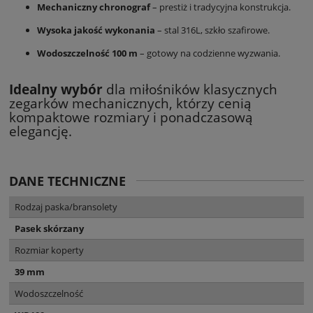
Mechaniczny chronograf
– prestiż i tradycyjna konstrukcja.
Wysoka jakość wykonania
– stal 316L, szkło szafirowe.
Wodoszczelność 100 m
– gotowy na codzienne wyzwania.
Idealny wybór
dla miłośników klasycznych
zegarków mechanicznych, którzy cenią
kompaktowe rozmiary i ponadczasową
elegancję.
DANE TECHNICZNE
Rodzaj paska/bransolety
Pasek skórzany
Rozmiar koperty
39 mm
Wodoszczelność