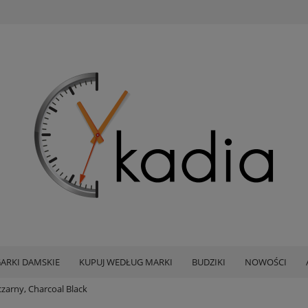
ARKI DAMSKIE
KUPUJ WEDŁUG MARKI
BUDZIKI
NOWOŚCI
czarny, Charcoal Black