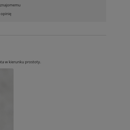
ć znajomemu
 opinię
ata w kierunku prostoty.