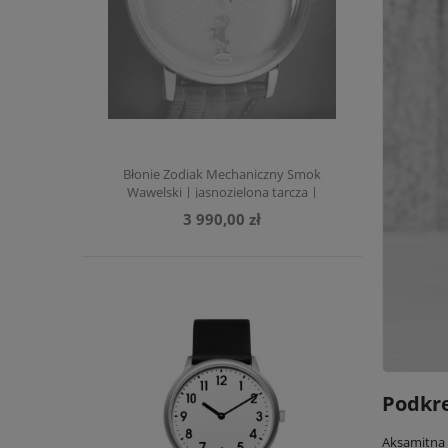
Błonie Zodiak Mechaniczny Smok
Wawelski | jasnozielona tarcza |
ciemnozielony pasek
3 990,00 zł
Podkre
Aksamitna 