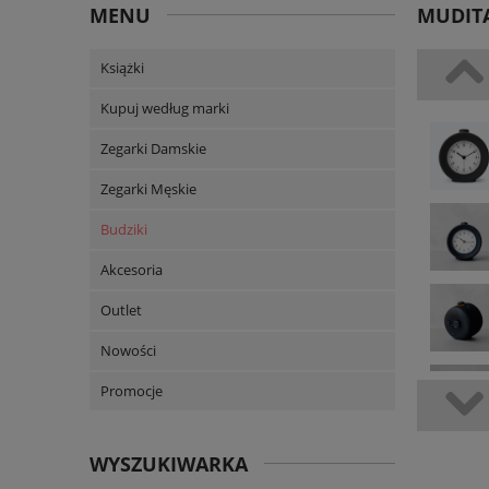
MENU
MUDITA
Książki
Kupuj według marki
Zegarki Damskie
Zegarki Męskie
Budziki
Akcesoria
Outlet
Nowości
Promocje
WYSZUKIWARKA