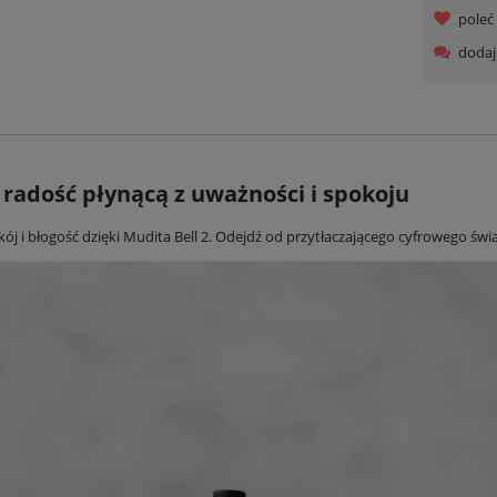
pole
dodaj
 radość płynącą z uważności i spokoju
ój i błogość dzięki Mudita Bell 2. Odejdź od przytłaczającego cyfrowego świ