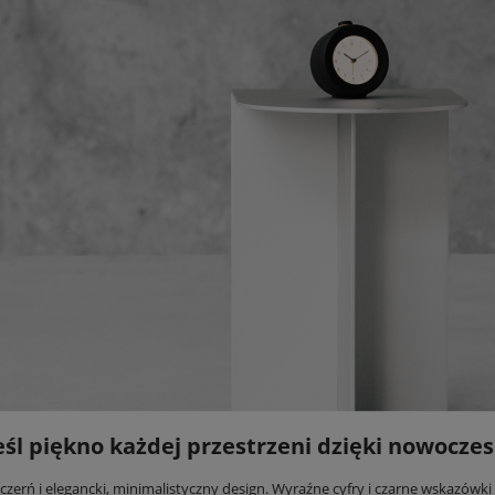
śl piękno każdej przestrzeni dzięki nowocz
czerń i elegancki, minimalistyczny design. Wyraźne cyfry i czarne wskazówki