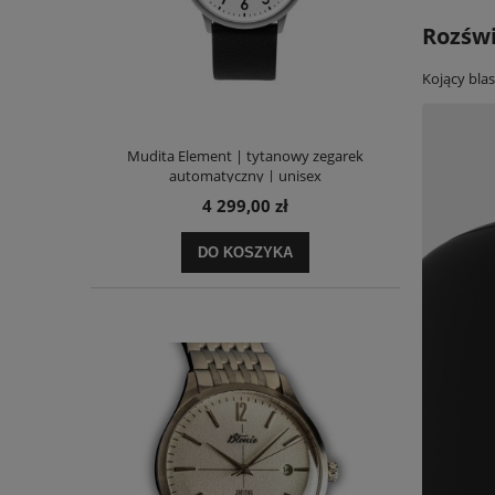
Rozświ
Kojący blas
Mudita Element | tytanowy zegarek
automatyczny | unisex
4 299,00 zł
DO KOSZYKA