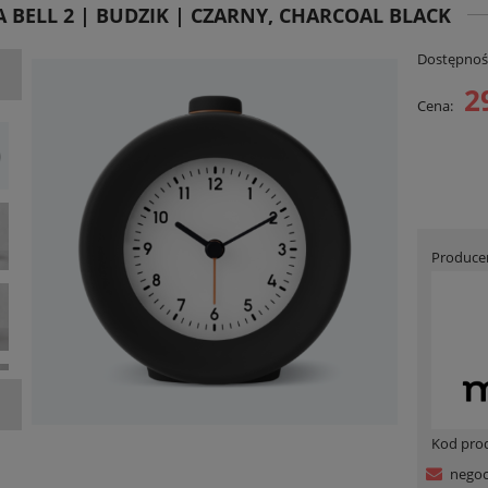
 BELL 2 | BUDZIK | CZARNY, CHARCOAL BLACK
Dostępnoś
2
Cena:
Produce
Kod pro
negoc