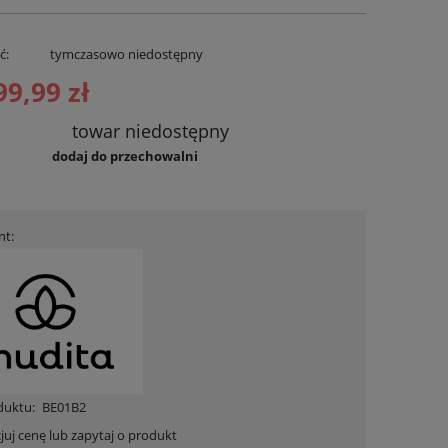
ć:
tymczasowo niedostępny
99,99 zł
towar niedostępny
dodaj do przechowalni
nt:
duktu:
BE01B2
juj cenę lub zapytaj o produkt