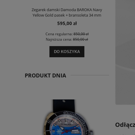
Zegarek damski Damoda BAROKA Navy
Yellow Gold pasek + bransoleta 34 mm
595,00 zł
Cena regularna:
850,00 zł
Najniższa cena:
850,00 zł
DO KOSZYKA
PRODUKT DNIA
Odłącz