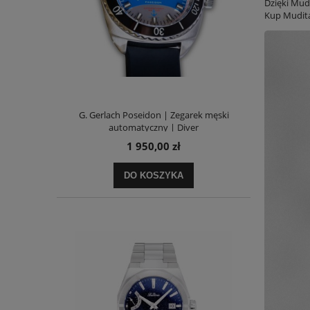
Dzięki Mud
Kup Mudita 
G. Gerlach Poseidon | Zegarek męski
automatyczny | Diver
1 950,00 zł
DO KOSZYKA