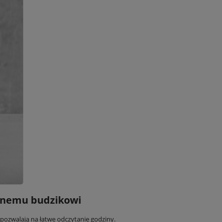
esnemu budzikowi
 pozwalają na łatwe odczytanie godziny.