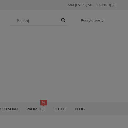
ZAREJESTRUJ SIĘ
ZALOGUJ SIĘ
Koszyk:
(pusty)
AKCESORIA
PROMOCJE
OUTLET
BLOG