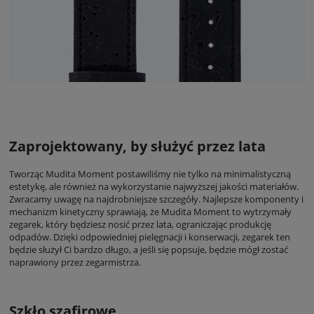
Zaprojektowany, by służyć przez lata
Tworząc Mudita Moment postawiliśmy nie tylko na minimalistyczną
estetykę, ale również na wykorzystanie najwyższej jakości materiałów.
Zwracamy uwagę na najdrobniejsze szczegóły. Najlepsze komponenty i
mechanizm kinetyczny sprawiają, że Mudita Moment to wytrzymały
zegarek, który będziesz nosić przez lata, ograniczając produkcję
odpadów. Dzięki odpowiedniej pielęgnacji i konserwacji, zegarek ten
będzie służył Ci bardzo długo, a jeśli się popsuje, będzie mógł zostać
naprawiony przez zegarmistrza.
Szkło szafirowe