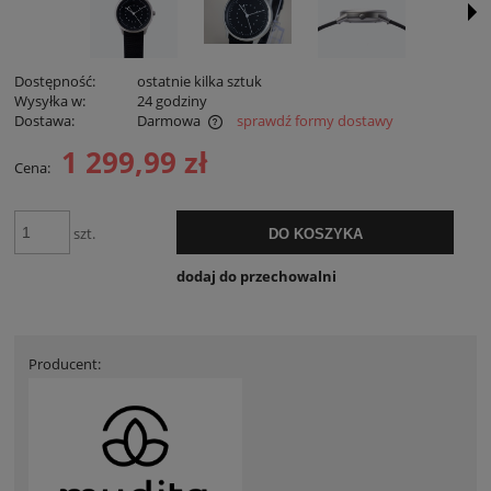
Dostępność:
ostatnie kilka sztuk
Wysyłka w:
24 godziny
Dostawa:
Darmowa
sprawdź formy dostawy
Cena nie zawiera ewentualnych kosztów płatności
1 299,99 zł
Cena:
szt.
DO KOSZYKA
dodaj do przechowalni
Producent: