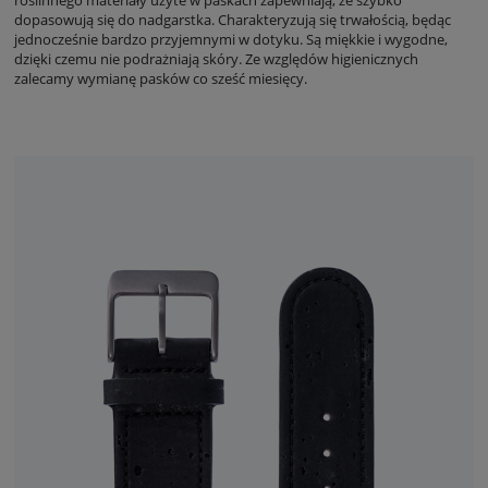
roślinnego materiały użyte w paskach zapewniają, że szybko
dopasowują się do nadgarstka. Charakteryzują się trwałością, będąc
jednocześnie bardzo przyjemnymi w dotyku. Są miękkie i wygodne,
dzięki czemu nie podrażniają skóry. Ze względów higienicznych
zalecamy wymianę pasków co sześć miesięcy.