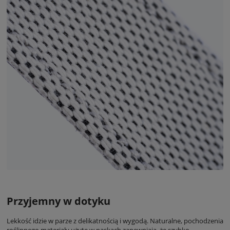
Przyjemny w dotyku
Lekkość idzie w parze z delikatnością i wygodą. Naturalne, pochodzenia