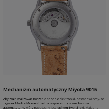
Mechanizm automatyczny Miyota 9015
Aby zminimalizować noszenie na sobie elektroniki, postanowiliśmy, że
zegarek Mudita Moment będzie wyposażony w mechanizm
automatyczny, który napędzany jest ruchem Twojej ręki. Mając na