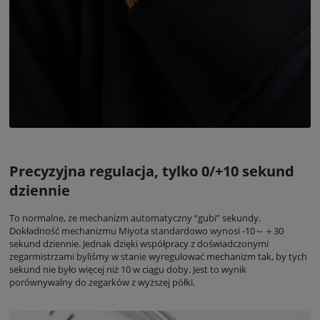
Precyzyjna regulacja, tylko 0/+10 sekund
dziennie
To normalne, że mechanizm automatyczny “gubi” sekundy.
Dokładność mechanizmu Miyota standardowo wynosi -10～＋30
sekund dziennie. Jednak dzięki współpracy z doświadczonymi
zegarmistrzami byliśmy w stanie wyregulować mechanizm tak, by tych
sekund nie było więcej niż 10 w ciągu doby. Jest to wynik
porównywalny do zegarków z wyższej półki.