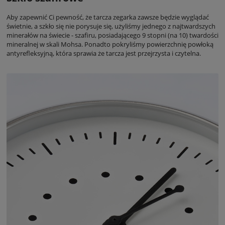
Aby zapewnić Ci pewność, że tarcza zegarka zawsze będzie wyglądać
świetnie, a szkło się nie porysuje się, użyliśmy jednego z najtwardszych
minerałów na świecie - szafiru, posiadającego 9 stopni (na 10) twardości
mineralnej w skali Mohsa. Ponadto pokryliśmy powierzchnię powłoką
antyrefleksyjną, która sprawia że tarcza jest przejrzysta i czytelna.