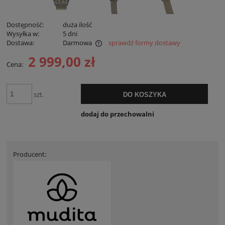
Dostępność:
duża ilość
Wysyłka w:
5 dni
Dostawa:
Darmowa
sprawdź formy dostawy
Cena nie zawiera ewentualnych kosztów płatności
2 999,00 zł
Cena:
szt.
DO KOSZYKA
dodaj do przechowalni
Producent: