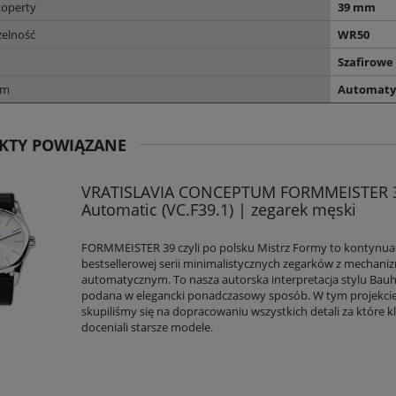
koperty
39 mm
elność
WR50
Szafirowe
zm
Automaty
KTY POWIĄZANE
VRATISLAVIA CONCEPTUM FORMMEISTER
Automatic (VC.F39.1) | zegarek męski
FORMMEISTER 39 czyli po polsku Mistrz Formy to kontynua
bestsellerowej serii minimalistycznych zegarków z mechan
automatycznym. To nasza autorska interpretacja stylu Bau
podana w elegancki ponadczasowy sposób. W tym projekci
skupiliśmy się na dopracowaniu wszystkich detali za które kl
doceniali starsze modele.