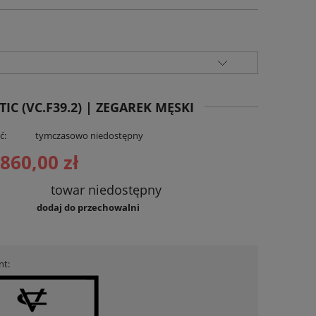
 (VC.F39.2) | ZEGAREK MĘSKI
ć:
tymczasowo niedostępny
 860,00 zł
towar niedostępny
dodaj do przechowalni
nt: