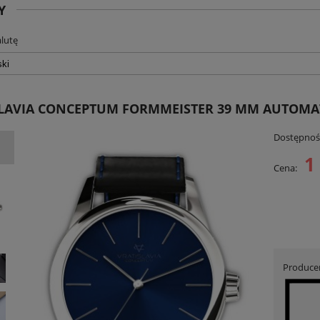
Y
lutę
LAVIA CONCEPTUM FORMMEISTER 39 MM AUTOMATIC
Dostępnoś
1
Cena:
Produce