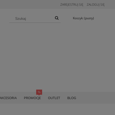
ZAREJESTRUJ SIĘ
ZALOGUJ SIĘ
Koszyk:
(pusty)
AKCESORIA
PROMOCJE
OUTLET
BLOG