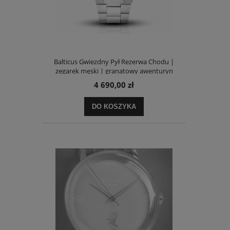
Balticus Gwiezdny Pył Rezerwa Chodu |
zegarek męski | granatowy awenturyn
4 690,00 zł
DO KOSZYKA