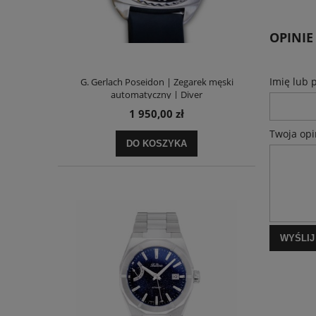
OPINIE
Imię lub 
G. Gerlach Poseidon | Zegarek męski
automatyczny | Diver
1 950,00 zł
Twoja opi
DO KOSZYKA
WYŚLIJ