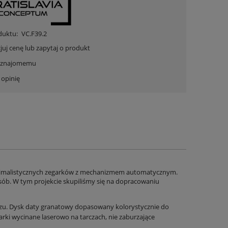
duktu:
VC.F39.2
juj cenę lub zapytaj o produkt
ć znajomemu
 opinię
minimalistycznych zegarków z mechanizmem automatycznym.
ób. W tym projekcie skupiliśmy się na dopracowaniu
ezu. Dysk daty granatowy dopasowany kolorystycznie do
arki wycinane laserowo na tarczach, nie zaburzające