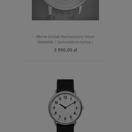
Błonie Zodiak Mechaniczny Smok
Wawelski | jasnozielona tarcza |
ciemnozielony pasek
3 990,00 zł