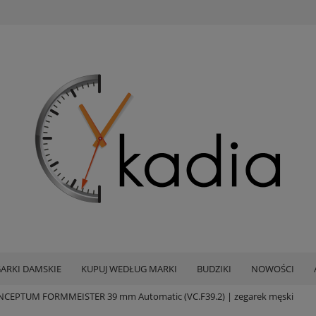
ARKI DAMSKIE
KUPUJ WEDŁUG MARKI
BUDZIKI
NOWOŚCI
CEPTUM FORMMEISTER 39 mm Automatic (VC.F39.2) | zegarek męski