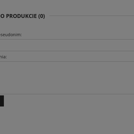
 O PRODUKCIE (0)
pseudonim:
nia: